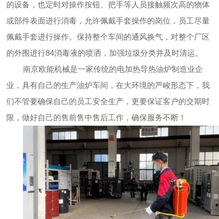
的设备，也定时对操作按钮、把手等人员接触频次高的物体
或部件表面进行消毒，允许佩戴手套操作的岗位，员工尽量
佩戴手套进行操作。保持整个车间的通风换气，对整个厂区
的外围进行84消毒液的喷洒，加强垃圾分类并及时清运。
南京欧能机械是一家传统的
电加热导热油炉
制造业企
业，具有自己的生产油炉车间，在大环境的严峻形态下，我
们不管要确保自己的员工安全生产，更要保证客户的交期时
限，做好自己的售前售中售后工作，确保服务不断！