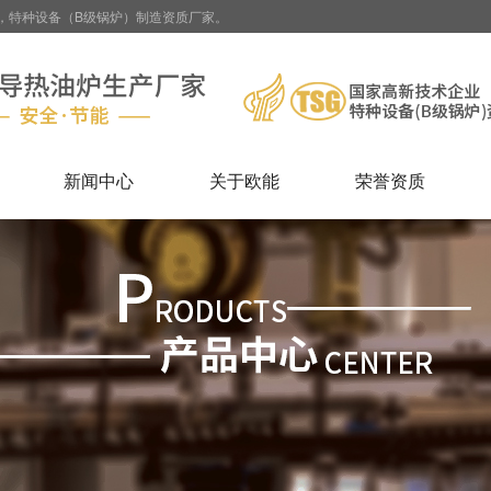
，特种设备（B级锅炉）制造资质厂家。
新闻中心
关于欧能
荣誉资质