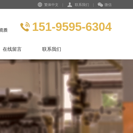
繁体中文
|
联系我们
|
微信
151-9595-6304
在线留言
联系我们