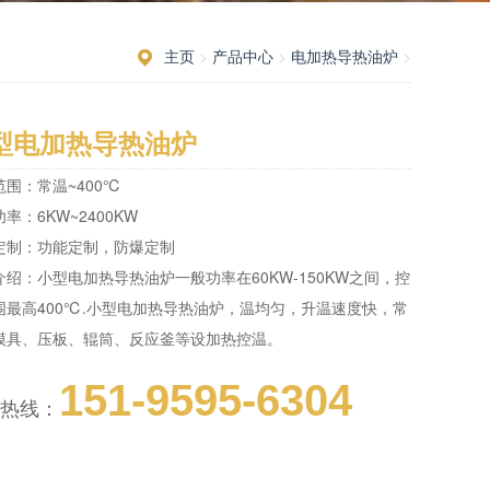
主页
>
产品中心
>
电加热导热油炉
>
型电加热导热油炉
范围：常温~400℃
率：6KW~2400KW
定制：功能定制，防爆定制
介绍：
小型电加热导热油炉一般功率在60KW-150KW之间，控
围最高400℃.小型电加热导热油炉，温均匀，升温速度快，常
模具、压板、辊筒、反应釜等设加热控温。
151-9595-6304
热线：