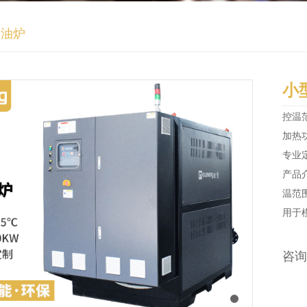
热油炉
小
控温
加热功
专业
产品
温范
用于
咨询