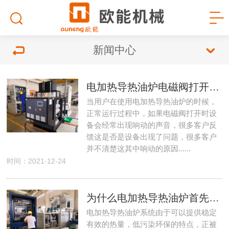
新闻中心
电加热导热油炉电磁阀打开出现声响是什么原因？
当用户在使用电加热导热油炉的时候，
正常运行过程中，如果电磁阀打开时设
备会经常出现响动的声音，很多客户反
馈这是否是设备出现了问题，很多客户
并不清楚这其中响动的原因......
时间：2021-12-24
为什么电加热导热油炉首先运行泵浦？
电加热导热油炉系统由于可以提供稳定
有效的热量，低污染环保的特点，正被