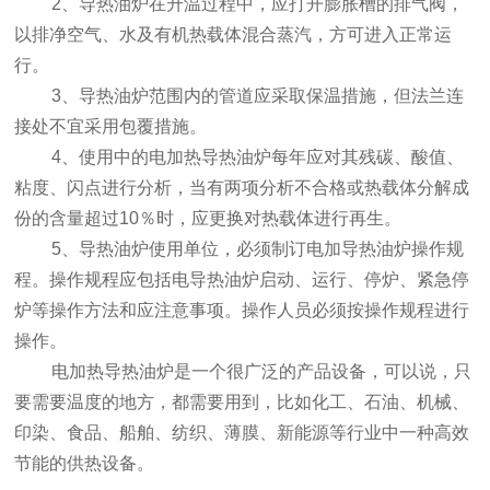
2、导热油炉在升温过程中，应打开膨胀槽的排气阀，
以排净空气、水及有机热载体混合蒸汽，方可进入正常运
行。
3、导热油炉范围内的管道应采取保温措施，但法兰连
接处不宜采用包覆措施。
4、使用中的电加热导热油炉每年应对其残碳、酸值、
粘度、闪点进行分析，当有两项分析不合格或热载体分解成
份的含量超过10％时，应更换对热载体进行再生。
5、导热油炉使用单位，必须制订电加导热油炉操作规
程。操作规程应包括电导热油炉启动、运行、停炉、紧急停
炉等操作方法和应注意事项。操作人员必须按操作规程进行
操作。
电加热导热油炉
是一个很广泛的产品设备，可以说，只
要需要温度的地方，都需要用到，比如化工、石油、机械、
印染、食品、船舶、纺织、薄膜、新能源等行业中一种高效
节能的供热设备。