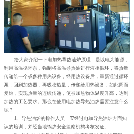
给大家介绍一下电加热导热油炉原理：是以电为能源，
利用高温循环泵，强制将高温导热油进行液相循环，将热量
传递给一个或多种用热设备，经用热设备后，重新通过循环
泵，回到加热器，再吸收热量，传递给用热设备，如此周而
复始，实现热量的连续传递，使被加热物体温度升高，达到
加热的工艺要求。那么在使用电加热导热油炉需要注意什么
呢？
1、导热油炉的操作人员，应经过电加导热油炉方面知
识的培训，并经当地锅炉安全监察机构考核发证。